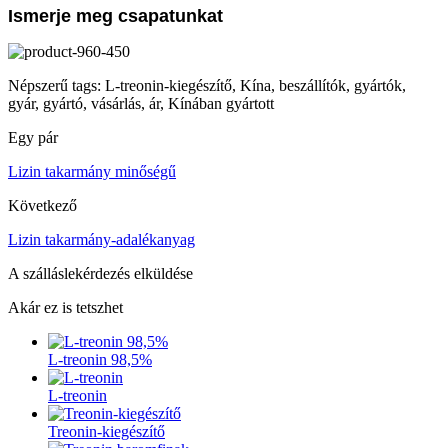
Ismerje meg csapatunkat
Népszerű tags: L-treonin-kiegészítő, Kína, beszállítók, gyártók,
gyár, gyártó, vásárlás, ár, Kínában gyártott
Egy pár
Lizin takarmány minőségű
Következő
Lizin takarmány-adalékanyag
A szálláslekérdezés elküldése
Akár ez is tetszhet
L-treonin 98,5%
L-treonin
Treonin-kiegészítő