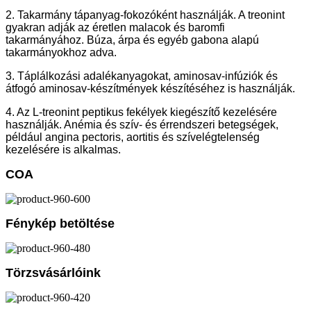
2. Takarmány tápanyag-fokozóként használják. A treonint
gyakran adják az éretlen malacok és baromfi
takarmányához. Búza, árpa és egyéb gabona alapú
takarmányokhoz adva.
3. Táplálkozási adalékanyagokat, aminosav-infúziók és
átfogó aminosav-készítmények készítéséhez is használják.
4. Az L-treonint peptikus fekélyek kiegészítő kezelésére
használják. Anémia és szív- és érrendszeri betegségek,
például angina pectoris, aortitis és szívelégtelenség
kezelésére is alkalmas.
COA
Fénykép betöltése
Törzsvásárlóink